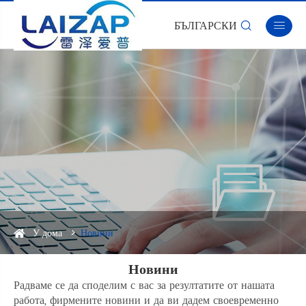
БЪЛГАРСКИ


У дома
Новини
Новини
Радваме се да споделим с вас за резултатите от нашата
работа, фирмените новини и да ви дадем своевременно