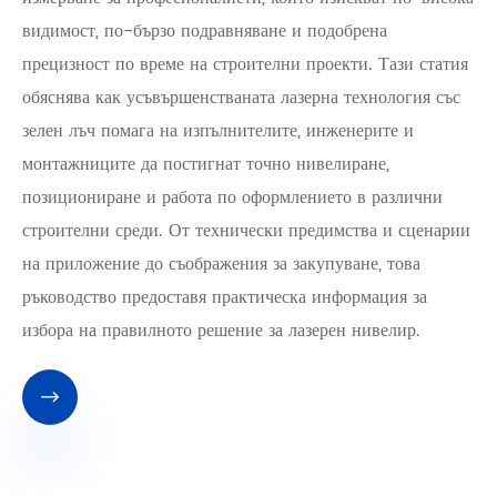
видимост, по-бързо подравняване и подобрена
прецизност по време на строителни проекти. Тази статия
обяснява как усъвършенстваната лазерна технология със
зелен лъч помага на изпълнителите, инженерите и
монтажниците да постигнат точно нивелиране,
позициониране и работа по оформлението в различни
строителни среди. От технически предимства и сценарии
на приложение до съображения за закупуване, това
ръководство предоставя практическа информация за
избора на правилното решение за лазерен нивелир.
