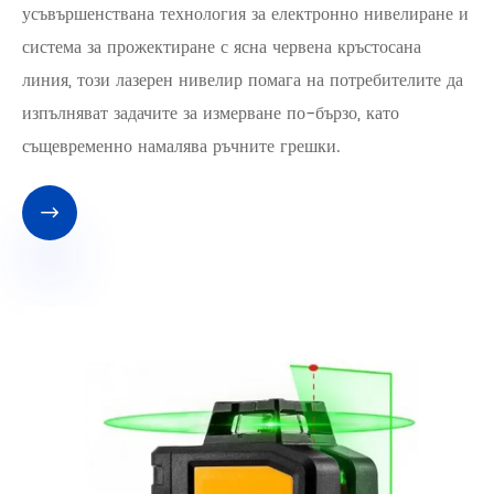
усъвършенствана технология за електронно нивелиране и
система за прожектиране с ясна червена кръстосана
линия, този лазерен нивелир помага на потребителите да
изпълняват задачите за измерване по-бързо, като
същевременно намалява ръчните грешки.
