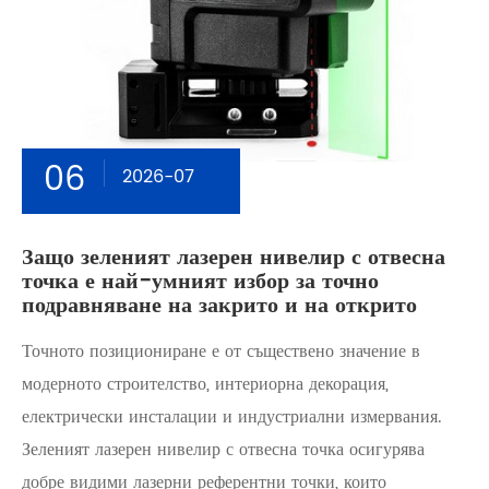
06
2026-07
Защо зеленият лазерен нивелир с отвесна
точка е най-умният избор за точно
подравняване на закрито и на открито
Точното позициониране е от съществено значение в
модерното строителство, интериорна декорация,
електрически инсталации и индустриални измервания.
Зеленият лазерен нивелир с отвесна точка осигурява
добре видими лазерни референтни точки, които