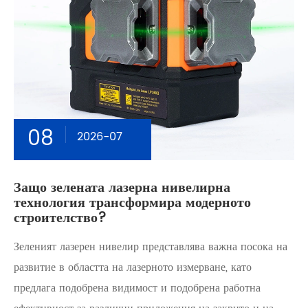
08
2026-07
Защо зелената лазерна нивелирна
технология трансформира модерното
строителство?
Зеленият лазерен нивелир представлява важна посока на
развитие в областта на лазерното измерване, като
предлага подобрена видимост и подобрена работна