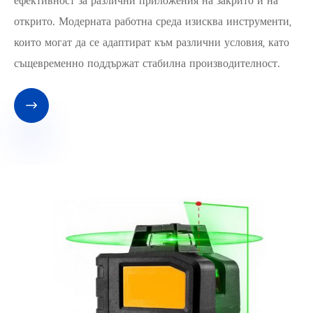
ефективност за различни приложения на закрито и на
открито. Модерната работна среда изисква инструменти,
които могат да се адаптират към различни условия, като
същевременно поддържат стабилна производителност.
