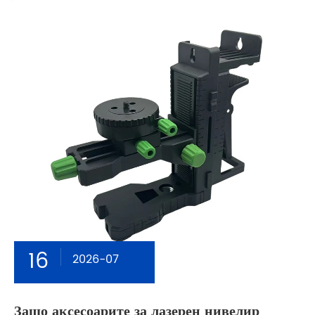
16
2026-07
Защо аксесоарите за лазерен нивелир