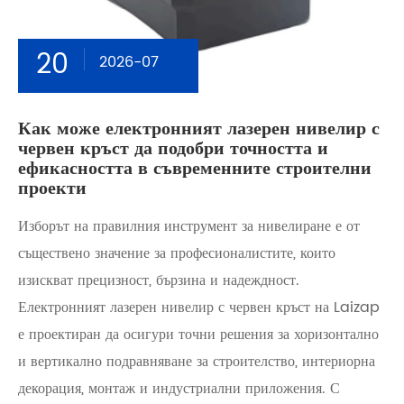
20
2026-07
Как може електронният лазерен нивелир с
червен кръст да подобри точността и
ефикасността в съвременните строителни
проекти
Изборът на правилния инструмент за нивелиране е от
съществено значение за професионалистите, които
изискват прецизност, бързина и надеждност.
Електронният лазерен нивелир с червен кръст на Laizap
е проектиран да осигури точни решения за хоризонтално
и вертикално подравняване за строителство, интериорна
декорация, монтаж и индустриални приложения. С