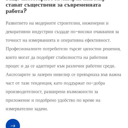
стават съществени за съвременната
работа?
Развитието на модерните строителни, инженерни и
декоративни индустрии създаде по-високи очаквания за
точност на измерванията и оперативна ефективност.
Професионалните потребители търсят цялостни решения,
които могат да подобрят стабилността на работния
процес и да се адаптират към различни работни среди.
Аксесоарите за лазерен нивелир се превърнаха във важна
част от тази тенденция, като поддържат по-добра
производителност, разширени възможности за
приложение и подобрено удобство по време на
измервателни задачи.
