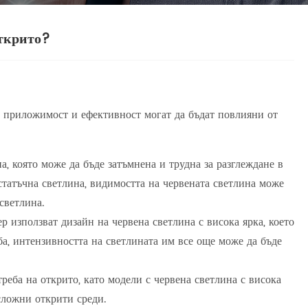
открито?
а приложимост и ефективност могат да бъдат повлияни от
, която може да бъде затъмнена и трудна за разглеждане в
статъчна светлина, видимостта на червената светлина може
 светлина.
р използват дизайн на червена светлина с висока ярка, което
а, интензивността на светлината им все още може да бъде
реба на открито, като модели с червена светлина с висока
сложни открити среди.