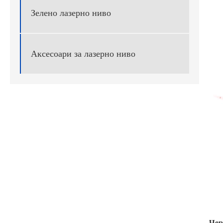
Зелено лазерно ниво
Аксесоари за лазерно ниво
Чер