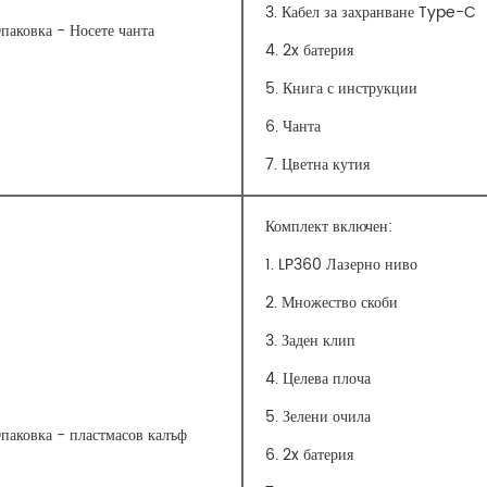
3. Кабел за захранване Type-C
паковка - Носете чанта
4. 2x батерия
5. Книга с инструкции
6. Чанта
7. Цветна кутия
Комплект включен:
1. LP360 Лазерно ниво
2. Множество скоби
3. Заден клип
4. Целева плоча
5. Зелени очила
паковка - пластмасов калъф
6. 2x батерия