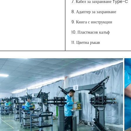
7. Кабел за захранване Type-C
8. Адаптер за захранване
9. Книга с инструкции
10. Пластмасов калъф
11. Цветна ръкав