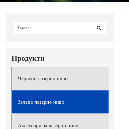
Продукти
Червено лазерно ниво
Зелено лазерно ниво
Аксесоари за лазерно ниво