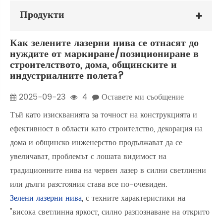
Продукти
Как зелените лазерни нива се отнасят до
нуждите от маркиране/позициониране в
строителството, дома, общинските и
индустриалните полета?
2025-09-23
4
Оставете ми съобщение
Тъй като изискванията за точност на конструкцията и
ефективност в области като строителство, декорация на
дома и общинско инженерство продължават да се
увеличават, проблемът с лошата видимост на
традиционните нива на червен лазер в силни светлинни
или дълги разстояния става все по-очевиден.
Зелени лазерни нива
, с техните характеристики на
"висока светлинна яркост, силно разпознаване на открито