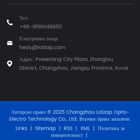
Тел:

+86-18961148650
Електронна поща:

hedy@laizap.com
Адрес: Powerlong City Plaza, Zhonglou

District, Changzhou, Jiangsu Province, Китай
Авторско право © 2025 Changzhou Laizap Opto-
Electro Technology Co., Ltd. Всички права запазени.
Links
|
Sitemap
|
RSS
|
XML
|
Политика за
поверителност
|