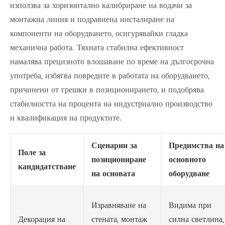
използва за хоризонтално калибриране на водачи за
монтажна линия и подравнена инсталиране на
компоненти на оборудването, осигурявайки гладка
механична работа. Тяхната стабилна ефективност
намалява прецизното влошаване по време на дългосрочна
употреба, избягва повредите в работата на оборудването,
причинени от грешки в позиционирането, и подобрява
стабилността на процента на индустриално производство
и квалификация на продуктите.
Сценарии за
Предимства на
Поле за
позициониране
основното
кандидатстване
на основата
оборудване
Изравняване на
Видима при
Декорация на
стената, монтаж
силна светлина,