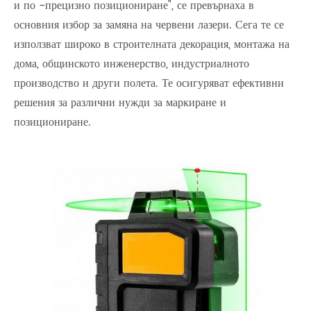
и по -прецизно позициониране", се превърнаха в
основния избор за замяна на червени лазери. Сега те се
използват широко в строителната декорация, монтажа на
дома, общинското инженерство, индустриалното
производство и други полета. Те осигуряват ефективни
решения за различни нужди за маркиране и
позициониране.