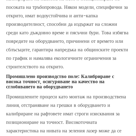
посоката на тръбопровода. Някои модели, специфични за
открито, имат водоустойчива и анти-капка
производителност, способни да издържат на сложни
среди като дъждовно време и пясъчни бури. Това избягва
повредите на оборудването, причинени от времето или
сблъсъците, гарантира напредъка на общинските проекти
по график и намалява екологичните ограничения за
строителството на открито.
Промишлено производство поле: Калибриране с
висока точност, осигуряване на качество на
сглобяването на оборудването
Промишлените процеси като монтаж на производствена
линия, отстраняване на грешки в оборудването и
калибриране на рафтовете имат строги изисквания за
позициониране на точност. Високоточната
характеристика на нивата на зеления лазер може да се